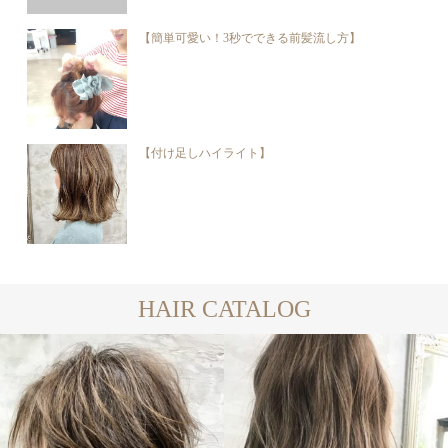
【簡単可愛い！3秒でできる前髪流し方】
【付け足しハイライト】
HAIR CATALOG