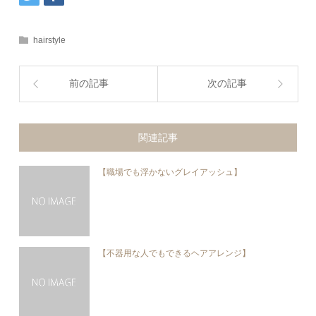
hairstyle
前の記事
次の記事
関連記事
【職場でも浮かないグレイアッシュ】
【不器用な人でもできるヘアアレンジ】