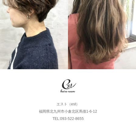
LONG
SHORT
エスト（est）
福岡県北九州市小倉北区馬借1-6-12
TEL:093-522-8655