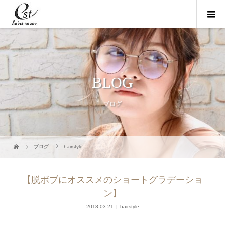
BLOG
ブログ
ブログ
hairstyle
【脱ボブにオススメのショートグラデーショ
ン】
2018.03.21
hairstyle