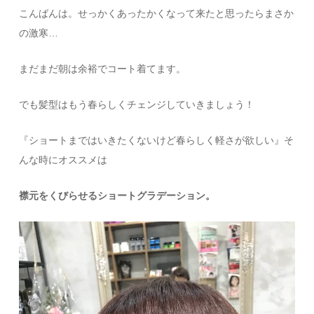
こんばんは。せっかくあったかくなって来たと思ったらまさか
の激寒…
まだまだ朝は余裕でコート着てます。
でも髪型はもう春らしくチェンジしていきましょう！
『ショートまではいきたくないけど春らしく軽さが欲しい』そ
んな時にオススメは
襟元をくびらせるショートグラデーション。