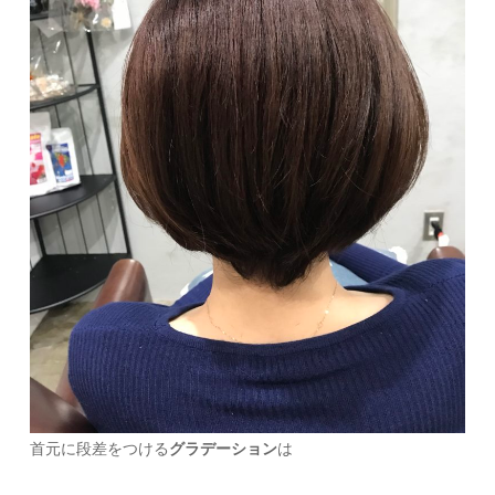
首元に段差をつける
グラデーション
は