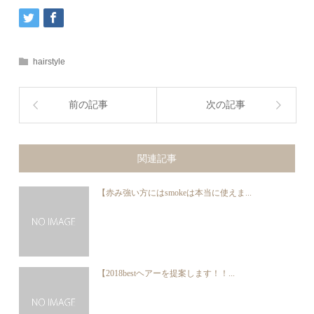
hairstyle
前の記事
次の記事
関連記事
【赤み強い方にはsmokeは本当に使えま...
【2018bestヘアーを提案します！！...