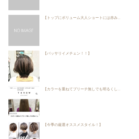
【トップにボリューム大人ショートには赤み...
【バッサリイメチェン！！】
【カラーを重ねてブリーチ無しでも明るくし...
【今季の厳選オススメスタイル！】