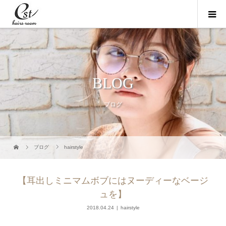
BLOG
ブログ
ブログ
hairstyle
【耳出しミニマムボブにはヌーディーなベージ
ュを】
2018.04.24
hairstyle