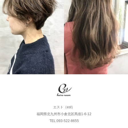
LONG
SHORT
エスト（est）
福岡県北九州市小倉北区馬借1-6-12
TEL:093-522-8655