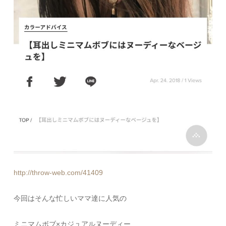
http://throw-web.com/41409
今回はそんな忙しいママ達に人気の
ミニマムボブ×カジュアルヌーディー