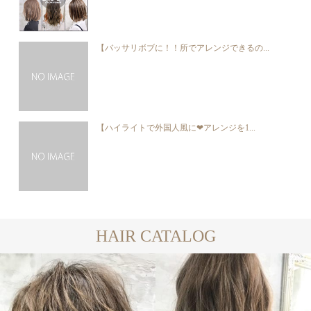
【バッサリボブに！！所でアレンジできるの...
【ハイライトで外国人風に❤︎アレンジを1...
HAIR CATALOG