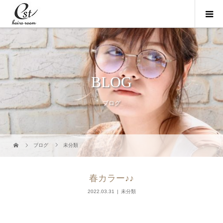
BLOG
ブログ
ブログ
未分類
春カラー♪♪
2022.03.31
未分類