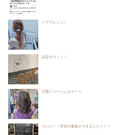
ヘアアレンジ♪
認定サロン！！
可愛いベージュカラー☆
ついに！！待望の看板ができました！！！