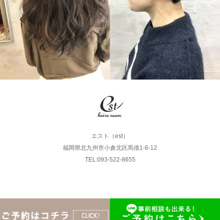
LONG
SHORT
エスト（est）
福岡県北九州市小倉北区馬借1-6-12
TEL:093-522-8655
Copyright © エスト. All rights reserved.