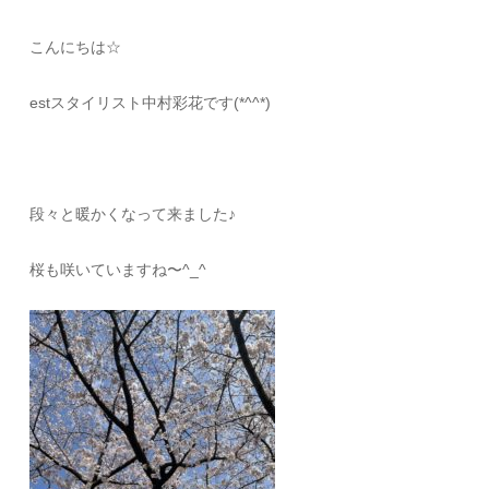
こんにちは☆
estスタイリスト中村彩花です(*^^*)
段々と暖かくなって来ました♪
桜も咲いていますね〜^_^