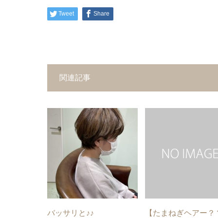
Tweet
Share
関連記事
バッサリと♪♪
【たまねぎヘアー？