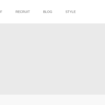
FF
RECRUIT
BLOG
STYLE