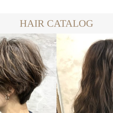
HAIR CATALOG
LONG