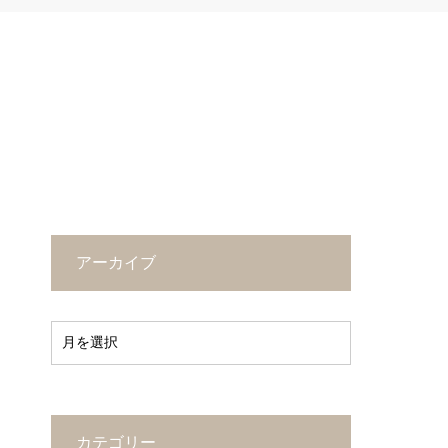
アーカイブ
カテゴリー