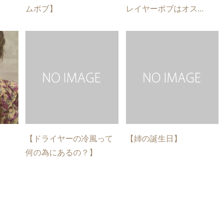
ムボブ】
レイヤーボブはオス...
【ドライヤーの冷風って
【姉の誕生日】
何の為にあるの？】