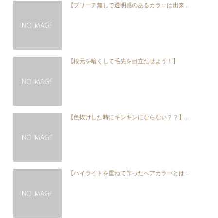
【ブリーチ無しで透明感のあるカラーは出来...
【根元を暗くして毛先を目立たせよう！】
【色抜けした時にキンキンにならない？？】...
【ハイライトを重ねて作ったヘアカラーとは...