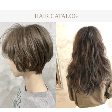
HAIR CATALOG
LONG
SHORT