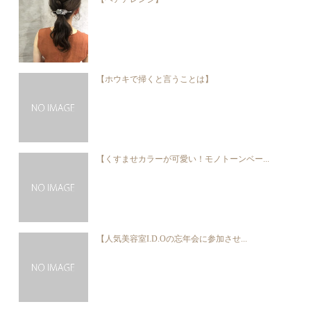
【ホウキで掃くと言うことは】
【くすませカラーが可愛い！モノトーンベー...
【人気美容室I.D.Oの忘年会に参加させ...