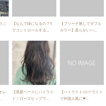
うご
【なんで緑になるの？V
【ブリーチ無しでダブル
でコントロールする...
カラー】柔らかいハ...
オレ
【黒髪ベースにハイライ
【ハイライト•ローライト
.
ト！ローズヒップで...
で外国人風に❤︎...