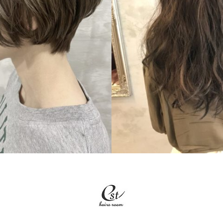
SHORT
LONG