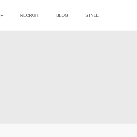
FF
RECRUIT
BLOG
STYLE