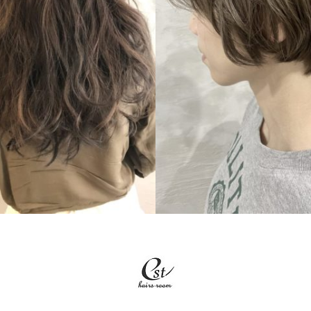
LONG
SHORT