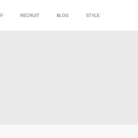
FF
RECRUIT
BLOG
STYLE