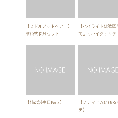
【ミドルノットヘアー】
【ハイライトは数回
結婚式参列セット
てよりハイクオリテ..
【姉の誕生日Part2】
【ミディアムにゆる
テ】