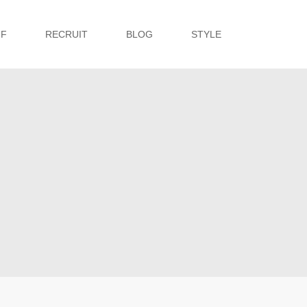
FF
RECRUIT
BLOG
STYLE