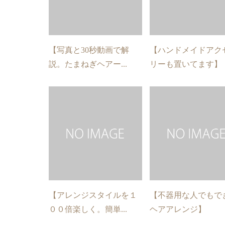
【写真と30秒動画で解
【ハンドメイドアク
説。たまねぎヘアー...
リーも置いてます】
【アレンジスタイルを１
【不器用な人でもで
００倍楽しく。簡単...
ヘアアレンジ】