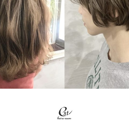
LONG
SHORT