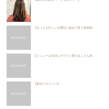
【もっとも忙しい土曜日に改めて思う美容師...
【メニューは当日にガラリと変わることも勿...
【斜めクルリンパ】