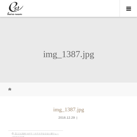
img_1387.jpg
img_1387.jpg
2016.12.29