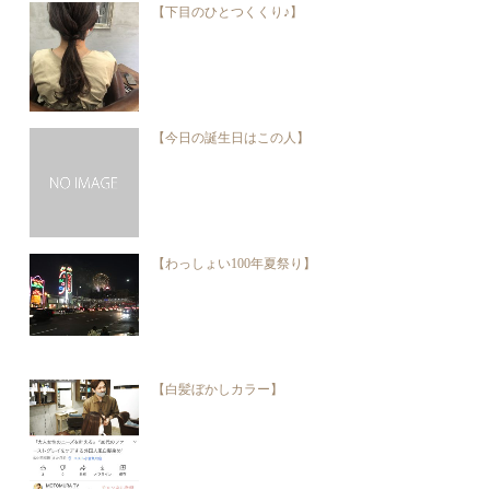
【下目のひとつくくり♪】
【今日の誕生日はこの人】
【わっしょい100年夏祭り】
【白髪ぼかしカラー】