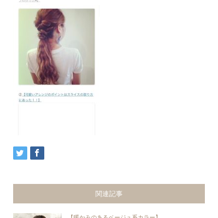
関連記事
【暖かみのあるベージュ系カラー】