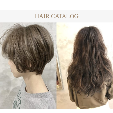
HAIR CATALOG
LONG
SHORT