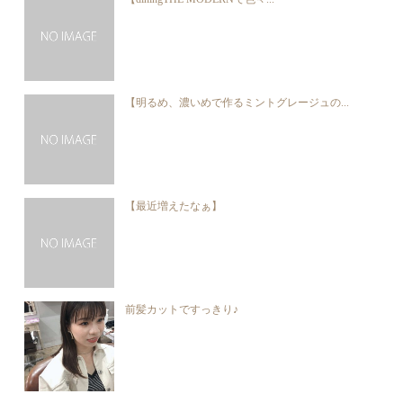
【明るめ、濃いめで作るミントグレージュの...
【最近増えたなぁ】
前髪カットですっきり♪