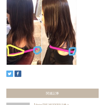
関連記事
【diningTHE MODERNで色々...