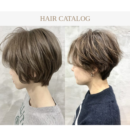
HAIR CATALOG
SHORT
SHORT