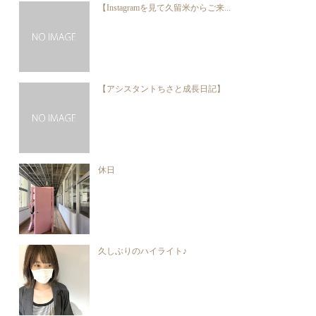
【Instagramを見て久留米からご来...
【アシスタントちさと成長日記】
休日
久しぶりのハイライト♪