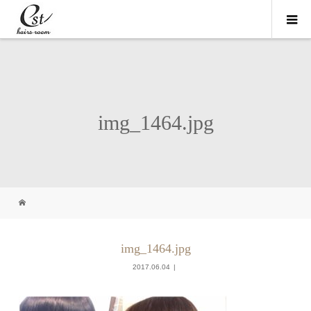
img_1464.jpg
img_1464.jpg
2017.06.04