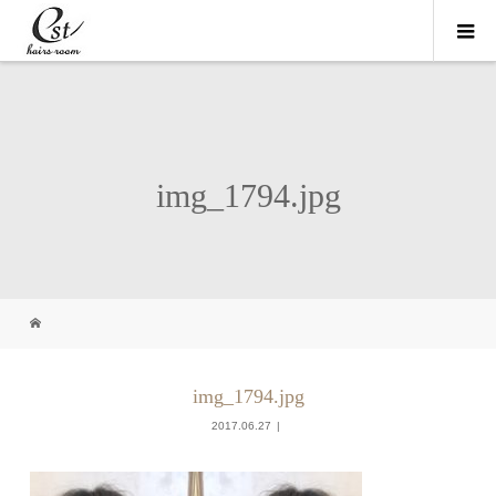
img_1794.jpg
img_1794.jpg
2017.06.27