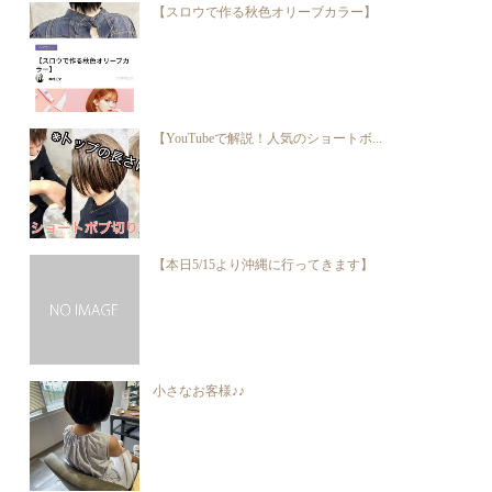
【スロウで作る秋色オリーブカラー】
【YouTubeで解説！人気のショートボ...
【本日5/15より沖縄に行ってきます】
小さなお客様♪♪