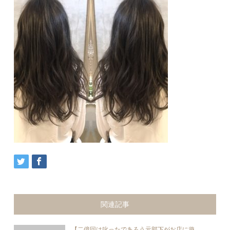
関連記事
【二億回は叱ったであろう元部下がお店に遊...