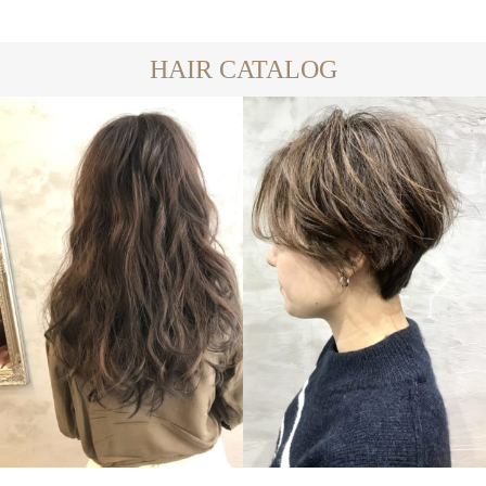
HAIR CATALOG
LONG
SHORT