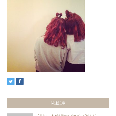
関連記事
【見よ！これが本当のベビーバングだ！！】