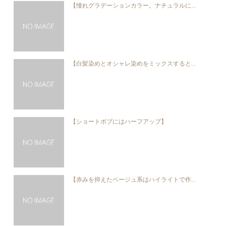
【憧れグラデーションカラー。ナチュラルに...
【白髪染めとオシャレ染めをミックスすると...
【ショートボブにはハーフアップ】
【赤みを抑えたベージュ系はハイライトで作...