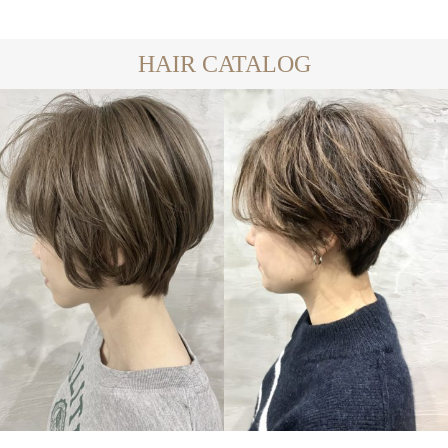
HAIR CATALOG
SHORT
SHORT