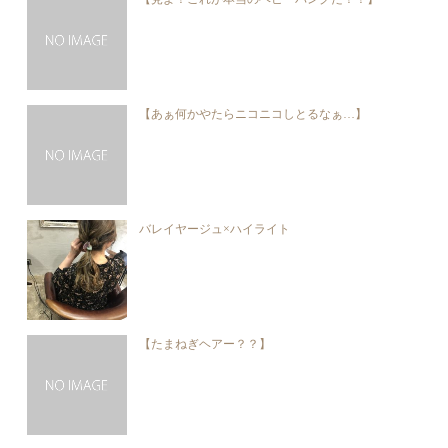
【あぁ何かやたらニコニコしとるなぁ…】
バレイヤージュ×ハイライト
【たまねぎヘアー？？】