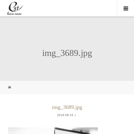
img_3689.jpg
img_3689.jpg
2016.08.24