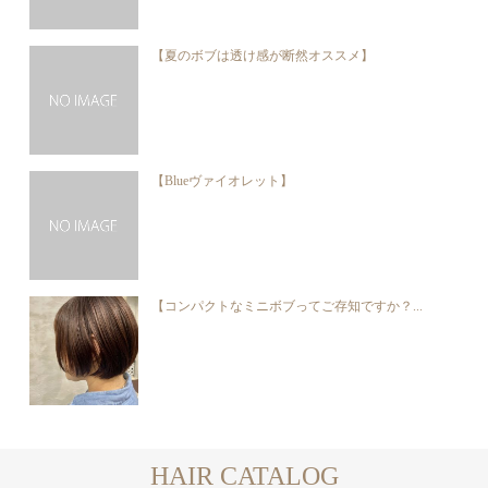
【夏のボブは透け感が断然オススメ】
【Blueヴァイオレット】
【コンパクトなミニボブってご存知ですか？...
HAIR CATALOG