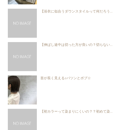
【浴衣に似合うダウンスタイルって何だろう...
【伸ばし途中は切った方が良いの？切らない...
首が長く見える♪パツンとボブ☆
【初カラーって染まりにくいの？？初めて染...