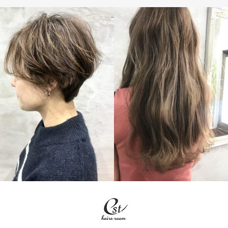
LONG
SHORT