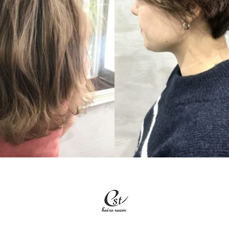
LONG
SHORT