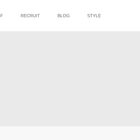
FF
RECRUIT
BLOG
STYLE