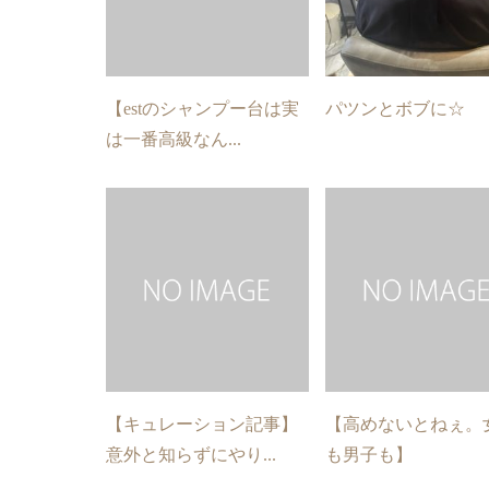
【estのシャンプー台は実
パツンとボブに☆
は一番高級なん...
【キュレーション記事】
【高めないとねぇ。
意外と知らずにやり...
も男子も】