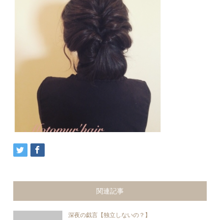
関連記事
深夜の戯言【独立しないの？】