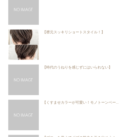
【襟元スッキリショートスタイル！】
【時代のうねりを感じずにはいられない】
【くすませカラーが可愛い！モノトーンベー...