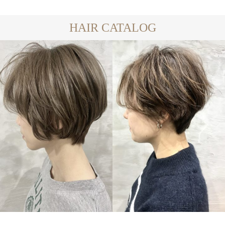
HAIR CATALOG
SHORT
SHORT