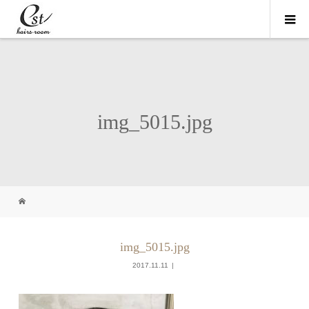
img_5015.jpg
img_5015.jpg
2017.11.11