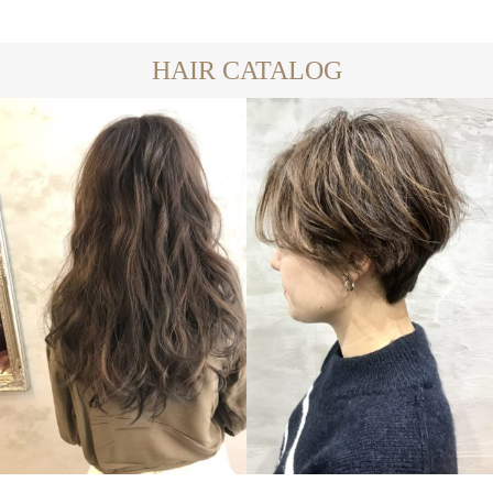
HAIR CATALOG
LONG
SHORT