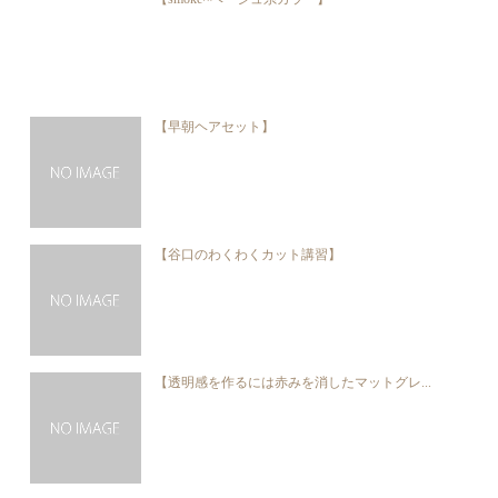
【早朝ヘアセット】
【谷口のわくわくカット講習】
【透明感を作るには赤みを消したマットグレ...