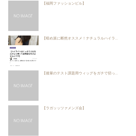
【福岡ファッションビル】
【暗め派に断然オススメ！ナチュラルハイラ...
【後輩のテスト課題用ウィッグをガチで切っ...
【ラガッッツァメンズ会】