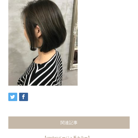
関連記事
【smoke×ベージュ系カラー】