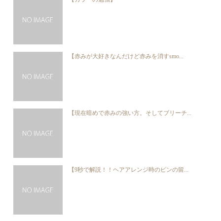
【赤みが大好きなんだけど赤みを消すsmo...
【現在暗めで赤みの強い方。そしてブリーチ...
【9秒で解説！！ヘアアレンジ時のピンの留...