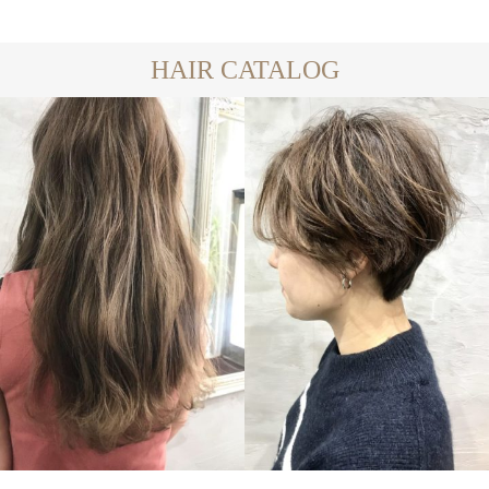
HAIR CATALOG
LONG
SHORT