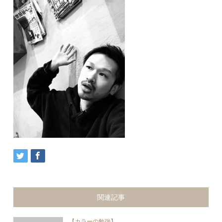
関連記事
【カラーの勉強】