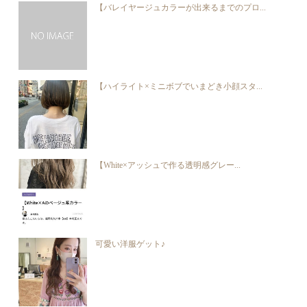
【バレイヤージュカラーが出来るまでのプロ...
【ハイライト×ミニボブでいまどき小顔スタ...
【White×アッシュで作る透明感グレー...
可愛い洋服ゲット♪