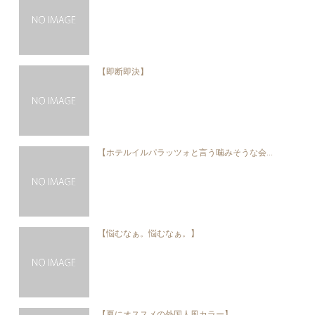
【即断即決】
【ホテルイルパラッツォと言う噛みそうな会...
【悩むなぁ。悩むなぁ。】
【夏にオススメの外国人風カラー】