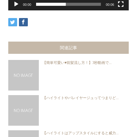
00:00
00:06
関連記事
【簡単可愛い♥︎前髪流し方！】3秒動画で...
【ハイライトやバレイヤージュってつまりど...
【ハイライトはアップスタイルにすると威力...