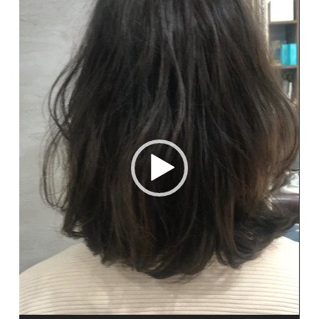
画
プ
レ
ー
ヤ
ー