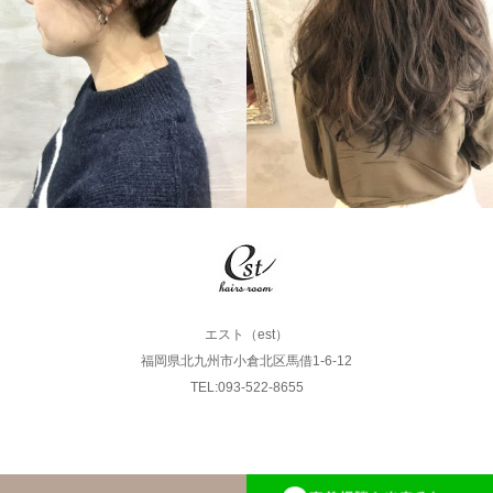
LONG
SHORT
エスト（est）
福岡県北九州市小倉北区馬借1-6-12
TEL:093-522-8655