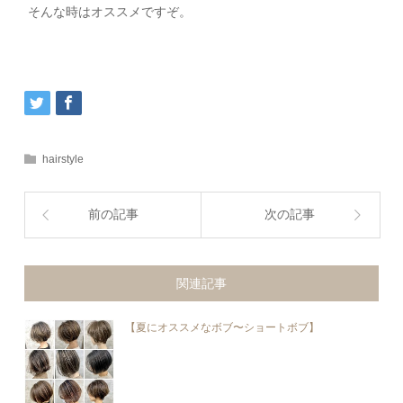
そんな時はオススメですぞ。
hairstyle
前の記事
次の記事
関連記事
【夏にオススメなボブ〜ショートボブ】