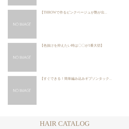
【THROWで作るピンクベージュが艶が出...
【色抜けを抑えたい時は〇〇が1番大切】
【すぐできる！簡単編み込みギブソンタック...
HAIR CATALOG