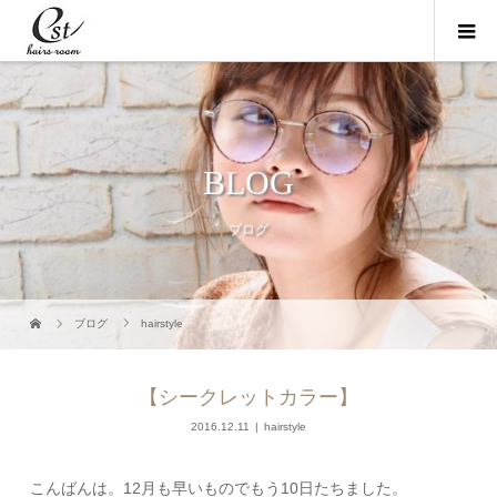
BLOG
ブログ
ブログ
hairstyle
【シークレットカラー】
2016.12.11
hairstyle
こんばんは。12月も早いものでもう10日たちました。