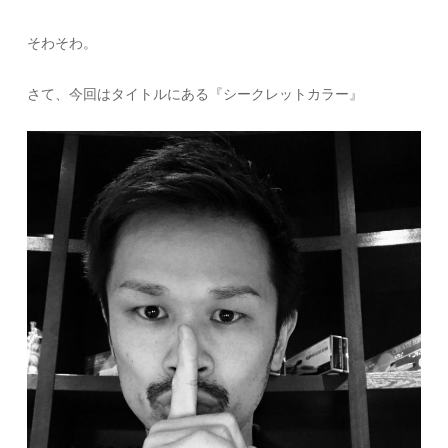
そわそわ。
さて、今回はタイトルにある『シークレットカラー』