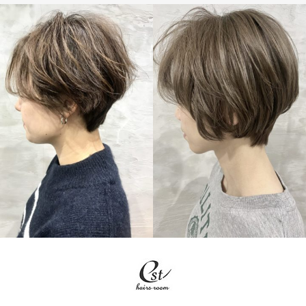
SHORT
SHORT