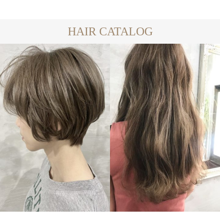
HAIR CATALOG
SHORT
LONG