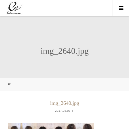
img_2640.jpg
img_2640.jpg
2017.08.03