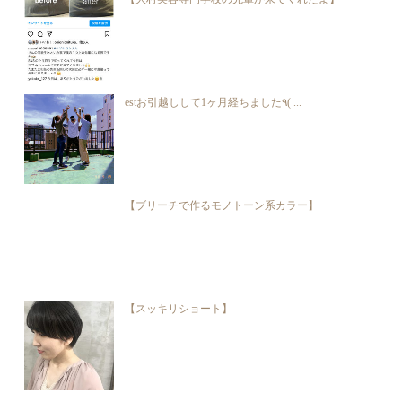
estお引越しして1ヶ月経ちました٩( ...
【ブリーチで作るモノトーン系カラー】
【スッキリショート】