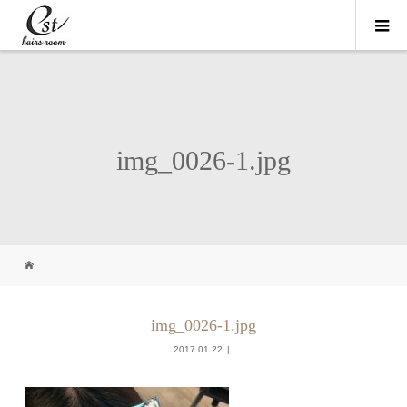
img_0026-1.jpg
img_0026-1.jpg
2017.01.22