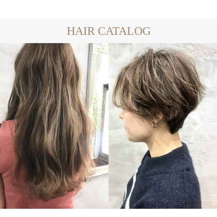
HAIR CATALOG
LONG
SHORT