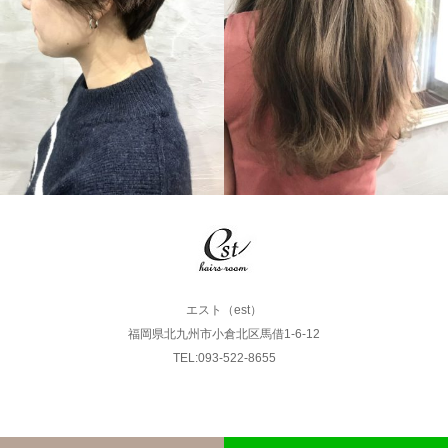
LONG
SHORT
エスト（est）
福岡県北九州市小倉北区馬借1-6-12
TEL:093-522-8655