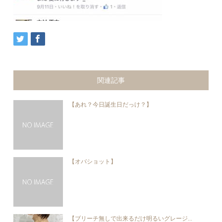
関連記事
【あれ？今日誕生日だっけ？】
【オバショット】
【ブリーチ無しで出来るだけ明るいグレージ...