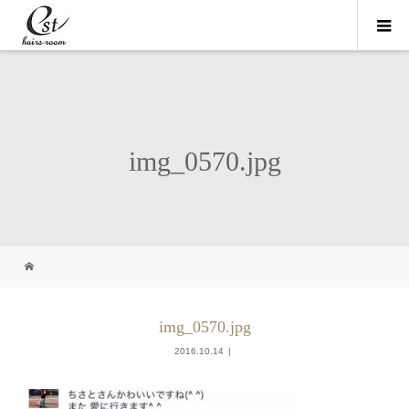
img_0570.jpg
img_0570.jpg
2016.10.14