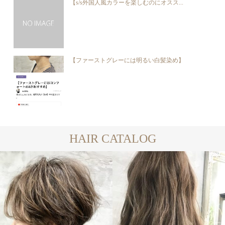
【s/s外国人風カラーを楽しむのにオスス...
【ファーストグレーには明るい白髪染め】
HAIR CATALOG