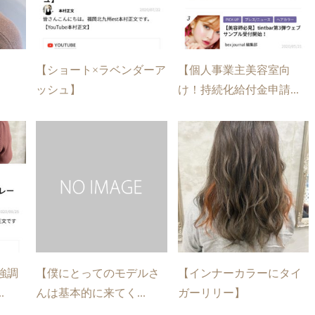
【ショート×ラベンダーア
【個人事業主美容室向
ッシュ】
け！持続化給付金申請...
強調
【僕にとってのモデルさ
【インナーカラーにタイ
.
んは基本的に来てく...
ガーリリー】