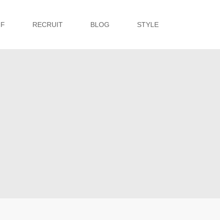
FF
RECRUIT
BLOG
STYLE