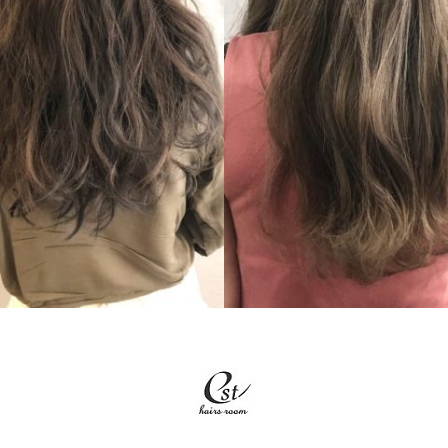
LONG
LONG