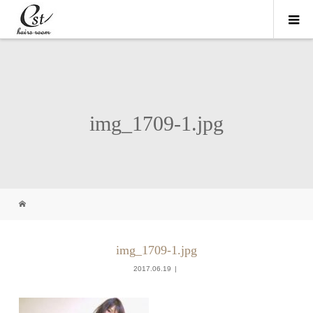
img_1709-1.jpg
img_1709-1.jpg
2017.06.19