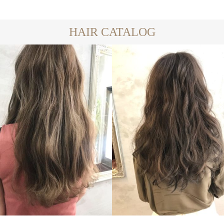
HAIR CATALOG
LONG
LONG