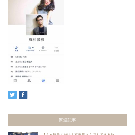
関連記事
【４ヶ所巻くだけ！不器用さんでもできる外...