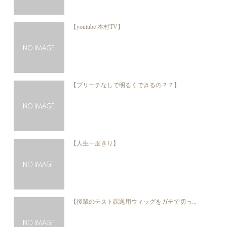
【youtube 本村TV】
【ブリーチなしで明るくできるの？？】
【人生一度きり】
【後輩のテスト課題用ウィッグをガチで切っ...