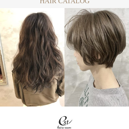
HAIR CATALOG
LONG
SHORT