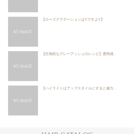
【ローズグラデーションはVですよV】
【圧倒的なグレーアッシュのレシピ】透明感...
【ハイライトはアップスタイルにすると威力...