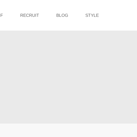
FF
RECRUIT
BLOG
STYLE