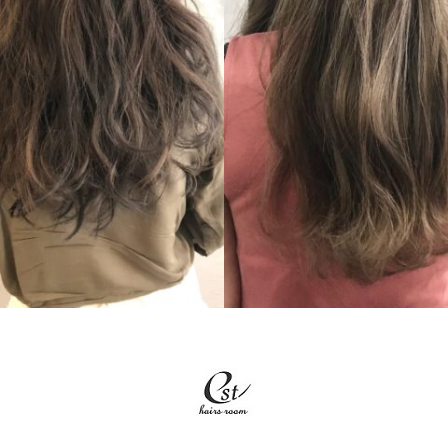
LONG
LONG