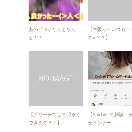
あのピヨがなんとなん
【大阪っていつもこ
と！！！
のw？？】
【ブリーチなしで明るく
【YouTubeで解説！
できるの？？】
せインナー...