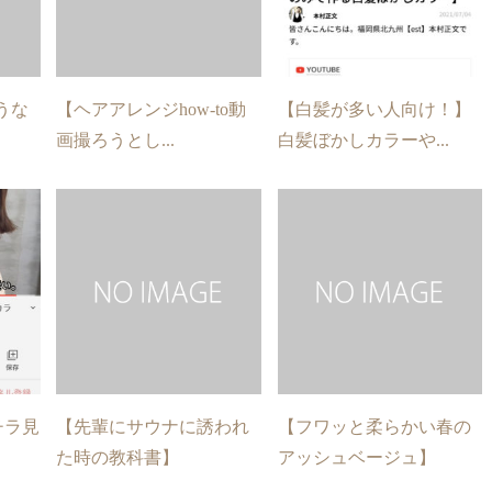
うな
【ヘアアレンジhow-to動
【白髪が多い人向け！】
画撮ろうとし...
白髪ぼかしカラーや...
チラ見
【先輩にサウナに誘われ
【フワッと柔らかい春の
た時の教科書】
アッシュベージュ】