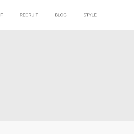
FF
RECRUIT
BLOG
STYLE