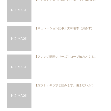
【キュレーション記事】大和瑞季（おみず）...
【アレンジ動画シリーズ】ロープ編みとくる...
【煌水】←キラ水と読みます。傷まないカラ...