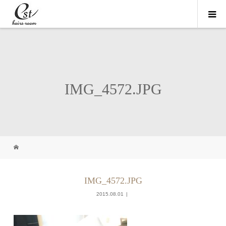
IMG_4572.JPG
IMG_4572.JPG
2015.08.01