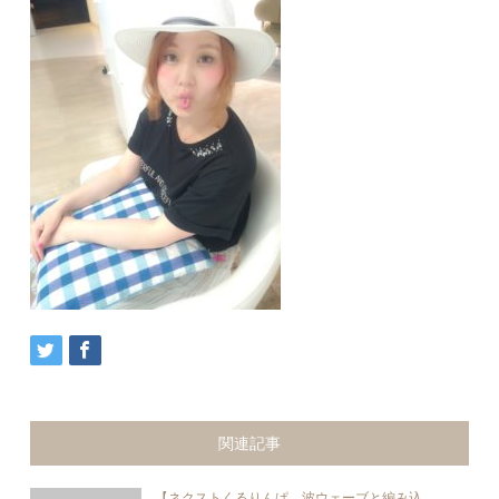
関連記事
【ネクストくるりんぱ。波ウェーブと編み込...