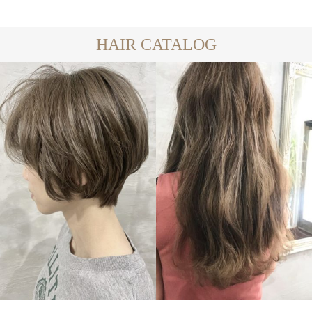
HAIR CATALOG
SHORT
LONG