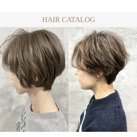
HAIR CATALOG
SHORT
SHORT