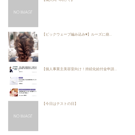
【ビックウェーブ編み込み♥︎】ルーズに崩...
【個人事業主美容室向け！持続化給付金申請...
【今日はテストの日】