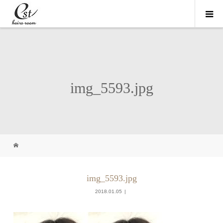
img_5593.jpg
img_5593.jpg
2018.01.05