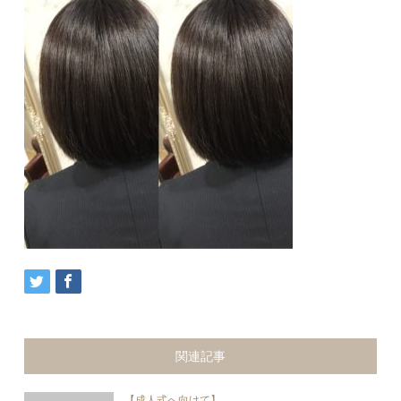
関連記事
【成人式へ向けて】