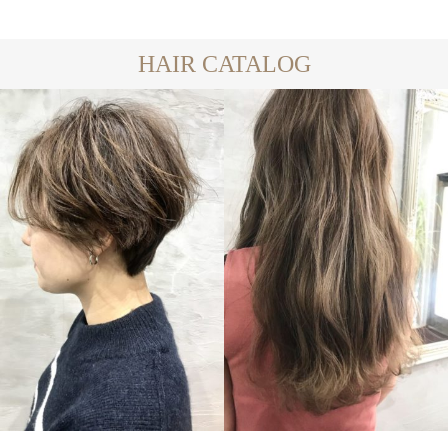
HAIR CATALOG
LONG
SHORT