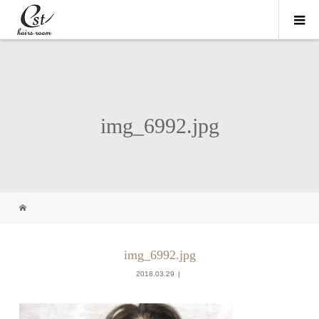
img_6992.jpg
img_6992.jpg
2018.03.29