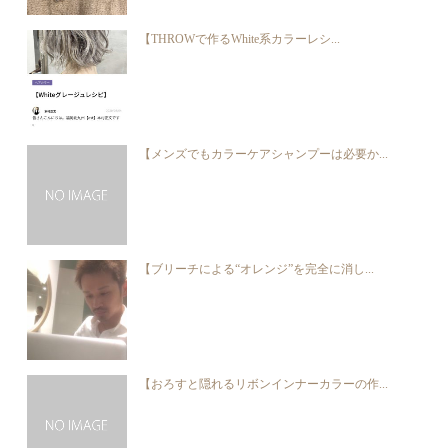
【THROWで作るWhite系カラーレシ...
【メンズでもカラーケアシャンプーは必要か...
【ブリーチによる“オレンジ”を完全に消し...
【おろすと隠れるリボンインナーカラーの作...