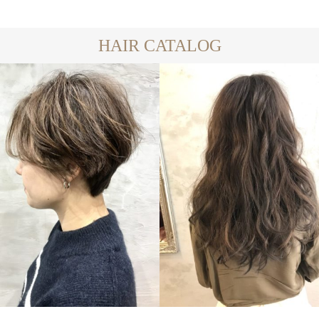
HAIR CATALOG
LONG
SHORT