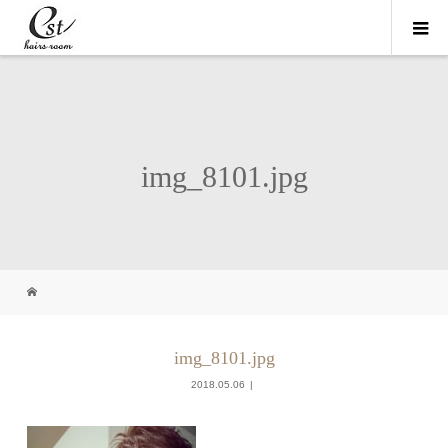
img_8101.jpg
img_8101.jpg
2018.05.06