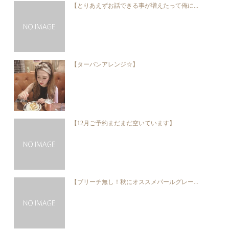
【とりあえずお話できる事が増えたって俺に...
【ターバンアレンジ☆】
【12月ご予約まだまだ空いています】
【ブリーチ無し！秋にオススメパールグレー...