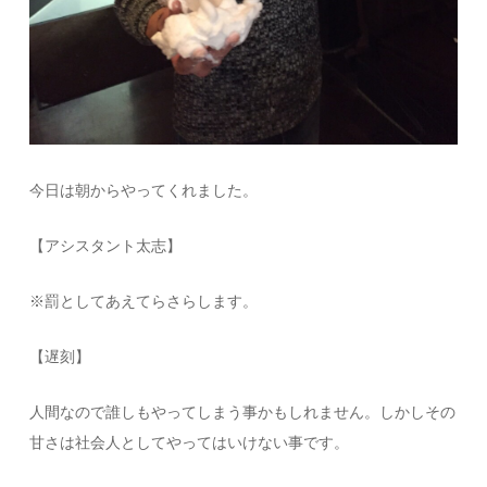
今日は朝からやってくれました。
【アシスタント太志】
※罰としてあえてらさらします。
【遅刻】
人間なので誰しもやってしまう事かもしれません。しかしその
甘さは社会人としてやってはいけない事です。