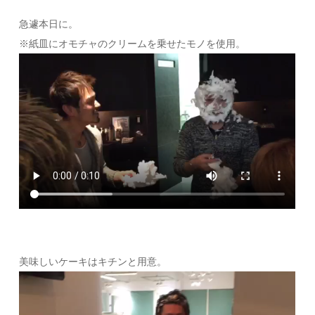
急遽本日に。
※紙皿にオモチャのクリームを乗せたモノを使用。
美味しいケーキはキチンと用意。