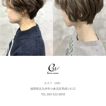
SHORT
SHORT
エスト（est）
福岡県北九州市小倉北区馬借1-6-12
TEL:093-522-8655