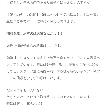
※僕もした事あるのであまり偉そうに言えないのですが
【ほんの少しの油断】【ほんの少しの気の緩み】これは仕事に
直結する事ですし、信頼にも関わってきます。
信頼を取り戻すのは大変なんだよ！！
経験上僕が伝えられる事はここです。
勿論【アシスタント太志】は練習も良くやり、ぐんぐん課題も
クリアしています。時には1番遅く残り、頑張ってるのは皆知
ってる。スタッフ達にも好かれ、お客様からのシャンプーやブ
ローの信頼も少しずつ頂けています。
だからこそもったいない！！
だけどまたしっかりと取り戻してくれると信じています。
時には厳しく叱らねば！！