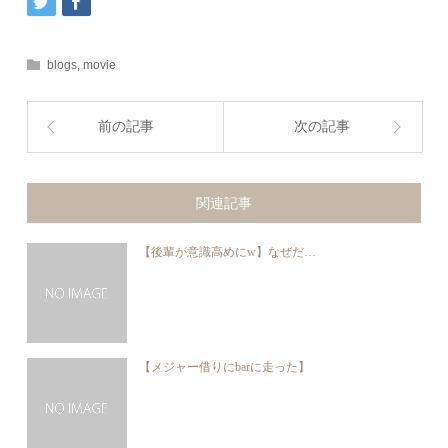
blogs
,
movie
前の記事
次の記事
関連記事
【後輩が意識高めにw】なぜだ…
【メジャー借りにbarに走った】