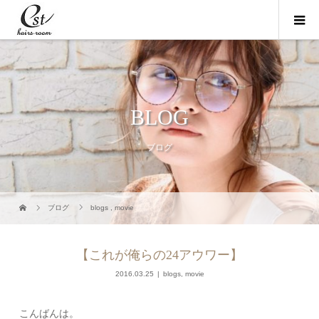
BLOG
ブログ
ブログ
blogs
,
movie
【これが俺らの24アウワー】
2016.03.25
blogs
,
movie
こんばんは。