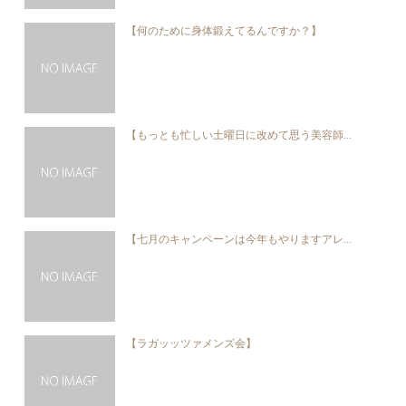
【何のために身体鍛えてるんですか？】
【もっとも忙しい土曜日に改めて思う美容師...
【七月のキャンペーンは今年もやりますアレ...
【ラガッッツァメンズ会】