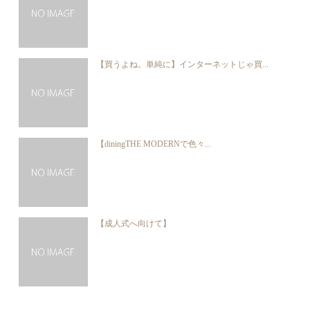
【買うよね。単純に】インターネットじゃ買...
【diningTHE MODERNで色々...
【成人式へ向けて】