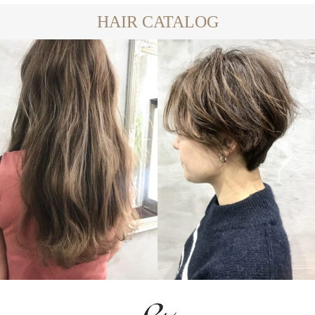
HAIR CATALOG
LONG
SHORT