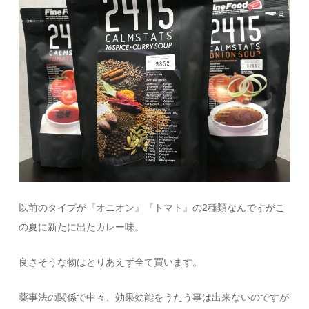
以前のタイプが『オニオン』『トマト』の2種類なんですがこ
の夏に新たに出たカレー味。
良さそうな物はとりあえず全て買います。
薬事法の関係で中々、効果効能をうたう事は出来ないのですが