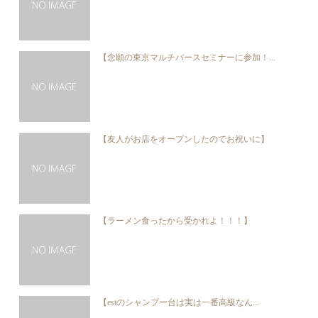
【念願の東京マルチバースセミナーに参加！...
【友人がお店をオープンしたのでお祝いに】
【ラーメン食ったから受かれよ！！！】
【estのシャンプー台は実は一番高級なん...