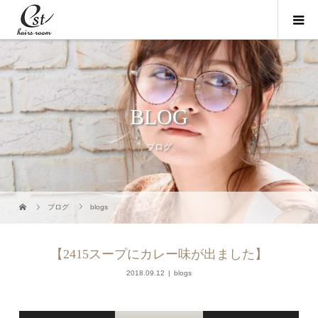
BLOG
ブログ
ブログ
blogs
【2415スープにカレー味が出ました】
2018.09.12
blogs
動