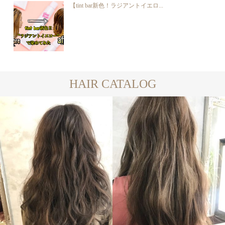
【tint bar新色！ラジアントイエロ...
HAIR CATALOG
LONG
LONG