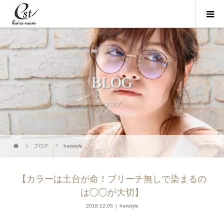
BLOG
ブログ
ブログ
hairstyle
【カラーは土台が命！ブリーチ無しで染まるの
は◯◯が大切】
2018.12.05
hairstyle