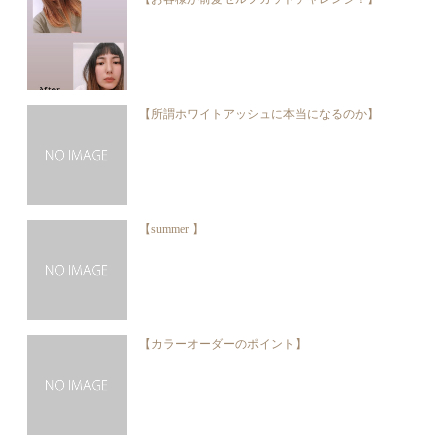
【所謂ホワイトアッシュに本当になるのか】
【summer 】
【カラーオーダーのポイント】