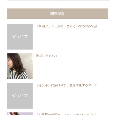
関連記事
【所謂アッシュ系の一番明るいやつのみで染...
伸ばし中です♪♪
【キンキンに抜けやすい色を防止するアイテ...
【お客様が前髪セルフカットチャレンジ！】