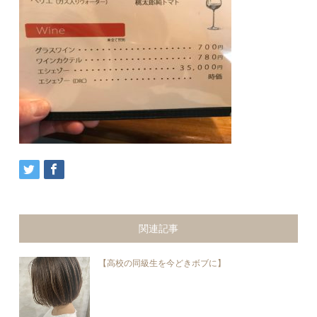
関連記事
【高校の同級生を今どきボブに】