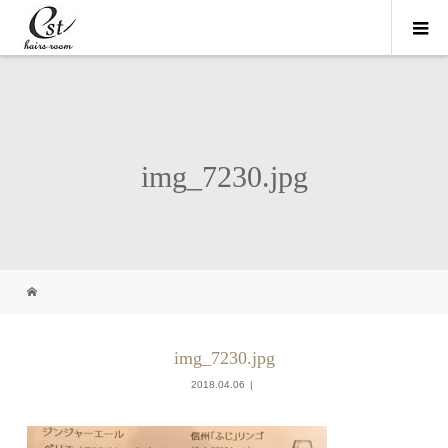
img_7230.jpg
img_7230.jpg
2018.04.06