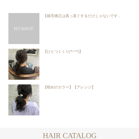
【縮毛矯正は真っ直ぐするだけじゃないです...
【ひとつくくり(*^^*)】
【暗めのカラー】【アレンジ】
HAIR CATALOG