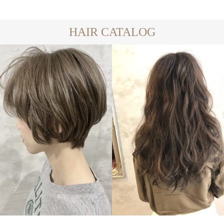
HAIR CATALOG
LONG
SHORT