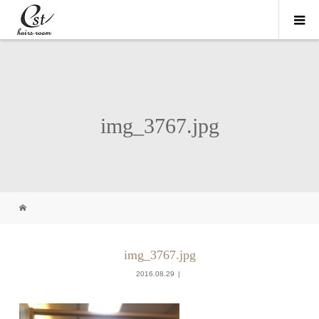
img_3767.jpg
img_3767.jpg
2016.08.29