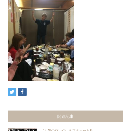
関連記事
【人気のロングウルフのカット&...