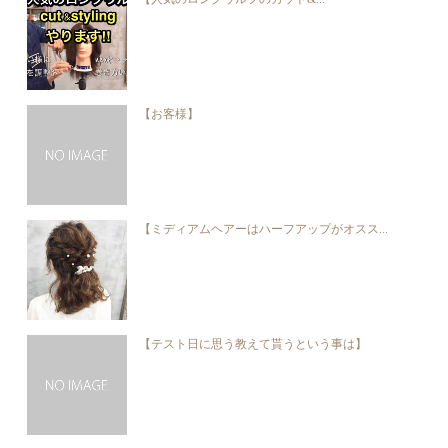
【お客様】
【ミディアムヘアーはハーフアップがオスス...
【テスト日に思う教えて貰うという事は】